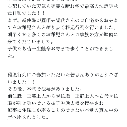
心配していた天気も綺麗な晴れ空で最高の法燈継承
式日和でした！！
まず、新住職が國相寺総代さんのご自宅からお寺ま
でをお稚児さんと練り歩く稚児行列を行いました。
朝早くから多くのお稚児さんとご家族の方が準備に
来てくださいました。
子供たち皆一生懸命お寺まで歩くことができまし
た。
稚児行列にご参加いただいた皆さんありがとうござ
いました！！
その後、本堂で法要がありました。
前住職 正英上人から現住職 正静上人へと代々住
職が引き継いでいる払子や過去帳を授与され
無事に住職しか座ることのできない本堂の真ん中の
席へ座られました。