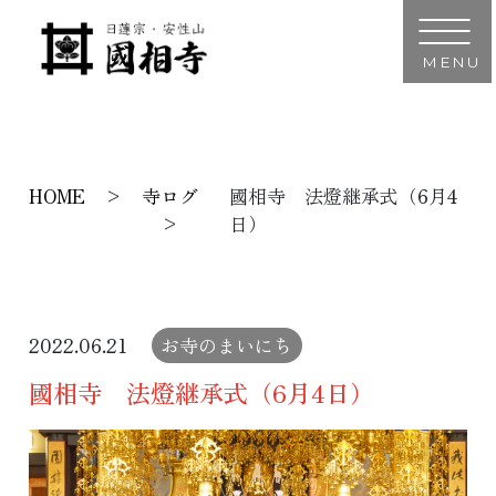
MENU
HOME
寺ログ
國相寺 法燈継承式（6月4
日）
2022.06.21
お寺のまいにち
國相寺 法燈継承式（6月4日）