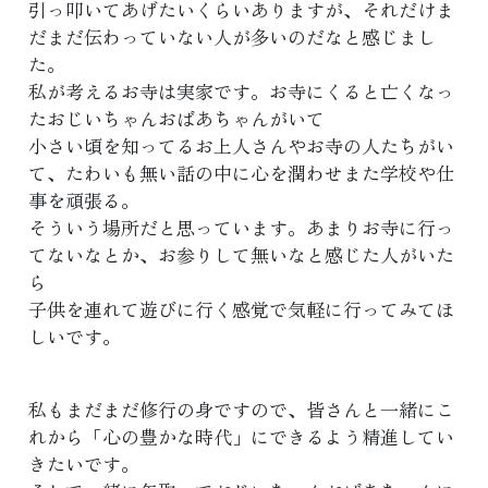
引っ叩いてあげたいくらいありますが、それだけま
だまだ伝わっていない人が多いのだなと感じまし
た。
私が考えるお寺は実家です。お寺にくると亡くなっ
たおじいちゃんおばあちゃんがいて
小さい頃を知ってるお上人さんやお寺の人たちがい
て、たわいも無い話の中に心を潤わせまた学校や仕
事を頑張る。
そういう場所だと思っています。あまりお寺に行っ
てないなとか、お参りして無いなと感じた人がいた
ら
子供を連れて遊びに行く感覚で気軽に行ってみてほ
しいです。
私もまだまだ修行の身ですので、皆さんと一緒にこ
れから「心の豊かな時代」にできるよう精進してい
きたいです。