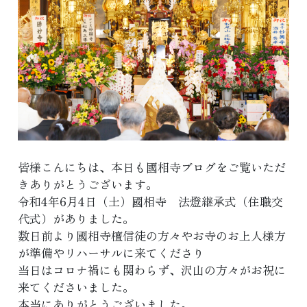
皆様こんにちは、本日も國相寺ブログをご覧いただ
きありがとうございます。
令和4年6月4日（土）國相寺 法燈継承式（住職交
代式）がありました。
数日前より國相寺檀信徒の方々やお寺のお上人様方
が準備やリハーサルに来てくださり
当日はコロナ禍にも関わらず、沢山の方々がお祝に
来てくださいました。
本当にありがとうございました。