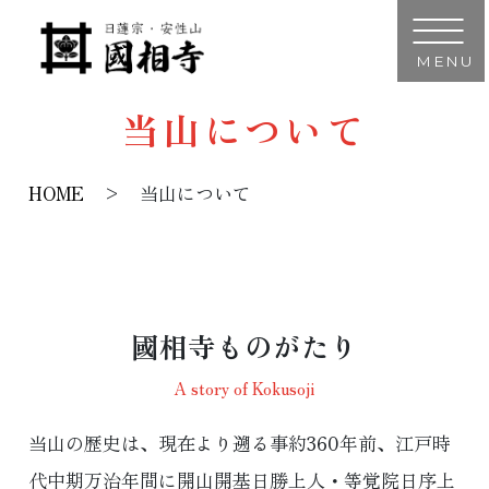
MENU
当山について
HOME
当山について
國相寺ものがたり
A story of Kokusoji
当山の歴史は、現在より遡る事約360年前、江戸時
代中期万治年間に開山開基日勝上人・等覚院日序上