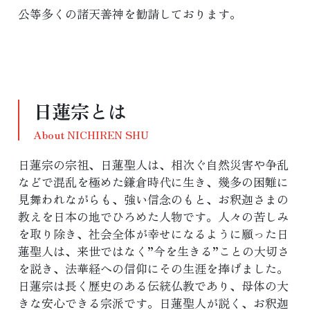
公等多くの諸天善神を勧請しております。
日蓮宗とは
About NICHIREN SHU
日蓮宗の宗祖、日蓮聖人は、相次ぐ自然災害や争乱
などで混乱を極めた鎌倉時代に生き、幾多の困難に
見舞われながらも、強い信念のもと、お釈迦さまの
教えを日本の地でひろめた人物です。人々の苦しみ
を取り除き、社会全体が幸せになるように願った日
蓮聖人は、来世ではなく”今を生きる”ことの大切さ
を説き、法華経への信仰にその生涯を捧げました。
日蓮宗は長く歴史のある伝統仏教であり、母体の大
きな安心できる宗派です。日蓮聖人が説く、お釈迦