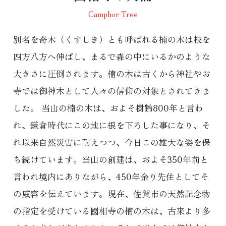
Camphor Tree
別名を奇木（くすしき）とも呼ばれる楠の木は枝を
四方八方へ伸ばし、まるで森の中にいるかのような
大きさに圧倒されます。楠の木は古くから神社やお
寺では御神木として人々の信仰の対象とされてきま
した。 当山の楠の木は、およそ樹齢800年と言わ
れ、鎌倉時代にこの地に根を下ろした事になり、そ
れ以来自然災害に耐えつつ、今日この雄大な姿を保
ち続けています。当山の創建は、およそ350年前と
言われ境内にありながら、450年余り先住としてそ
の威容を伝えています。現在、佐賀市の天然記念物
の指定を受けている國相寺の楠の木は、古来より多