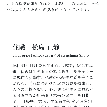
さまの功徳が集約された「お題目」の世界は、今も
なお多くの人々の心の拠り所となっています。
住職 松島 正静
chief priest of Kokusoji / Matsushima Shojo
昭和63年11月22日生まれ。7歳で出家して以
来「仏教は生きる人の為にある」をモットー
に現在も活動中。仏教の伝統や本質を守りな
がらも、時代に合わせたお寺の姿を追求し、
人々の苦悩を救い、心身共に健やかに暮らせ
るお役立ちが出来る「未来のお寺」を目指
す。 【経歴】立正大学仏教学部 卒／日蓮宗