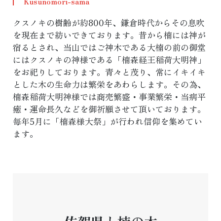
Kusunomori-sama
クスノキの樹齢が約800年、鎌倉時代からその息吹
を現在まで紡いできております。昔から楠には神が
宿るとされ、当山ではご神木である大楠の前の御堂
にはクスノキの神様である「楠森経王稲荷大明神」
をお祀りしております。青々と茂り、常にイキイキ
とした木の生命力は繁栄をあわらします。その為、
楠森稲荷大明神様では商売繁盛・事業繁栄・当病平
癒・運命長久などを御祈願させて頂いております。
毎年5月に「楠森様大祭」が行われ信仰を集めてい
ます。