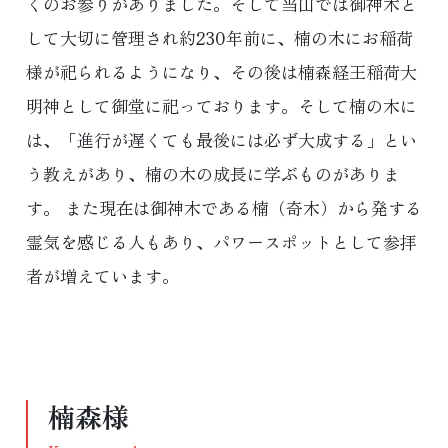
くのお参りがありました。そして当山では御神木と
して大切に管理され約230年前に、楠の木にお稲荷
様が祀られるようになり、その後は楠森経王稲荷大
明神として御堂に祀っております。そして楠の木に
は、「進行が遅くても最後には必ず大成する」とい
う教えがあり、楠の木の成長に学ぶものがありま
す。 また現在は御神木である楠（奇木）から発する
霊気を感じる人もあり、パワースポットとして参拝
者が増えています。
楠森様