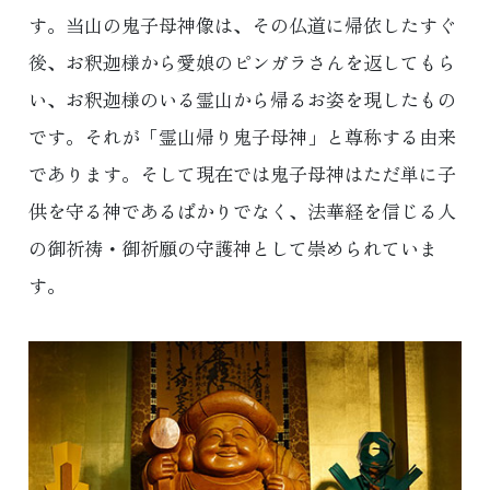
す。当山の鬼子母神像は、その仏道に帰依したすぐ
後、お釈迦様から愛娘のピンガラさんを返してもら
い、お釈迦様のいる霊山から帰るお姿を現したもの
です。それが「霊山帰り鬼子母神」と尊称する由来
であります。そして現在では鬼子母神はただ単に子
供を守る神であるばかりでなく、法華経を信じる人
の御祈祷・御祈願の守護神として崇められていま
す。