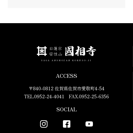
SAGA ANSHOZAN KOKUSO-JI
ACCESS
〒840-0812 佐賀県佐賀市愛敬町4-54
TEL.0952-24-4041 FAX.0952-25-6356
SOCIAL